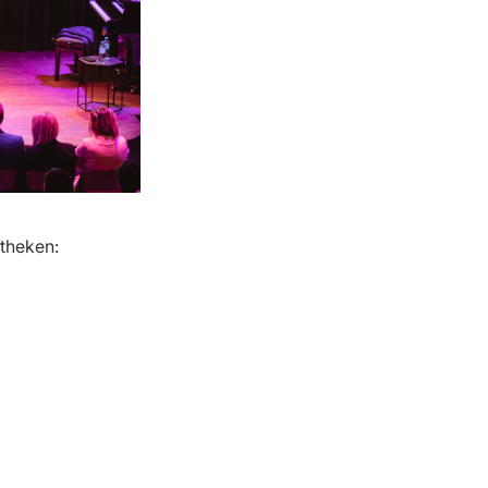
otheken: