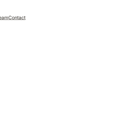
eam
Contact